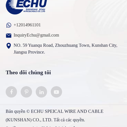
+12014961101
InquiryEchu@gmail.com
NO. 59 Yuanqu Road, Zhouzhuang Town, Kunshan City,
Jiangsu Province.
Theo dõi chúng tôi
Bản quyền ©
ECHU SPEICAL WIRE AND CABLE
(KUNSHAN) CO., LTD.
Tất cả các quyền.