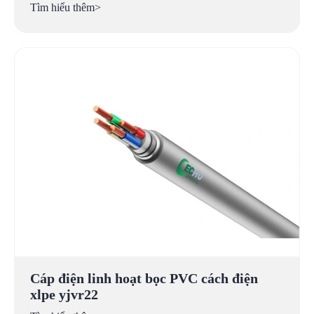
Tìm hiểu thêm>
Cáp điện linh hoạt bọc PVC cách điện
xlpe yjvr22