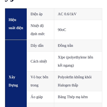
Điện áp
AC 0.6/1kV
Hiệu
Nhiệt độ
suất điện
90oC
định mức
Dây dẫn
Đồng trần
Xlpe (polyethylene liên
Cách nhiệt
kết ngang)
Xây
Vỏ bọc bên
Polyolefin không khói
Dựng
trong
Halogen thấp
Áo giáp
Băng Thép mạ kẽm