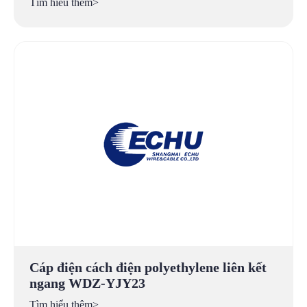
Tìm hiểu thêm>
Cáp điện cách điện polyethylene liên kết
ngang WDZ-YJY23
Tìm hiểu thêm>