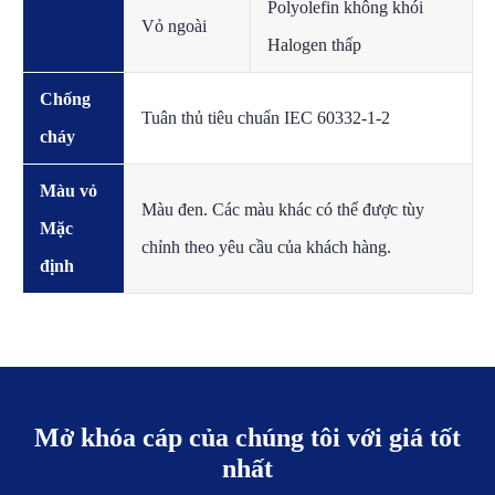
Polyolefin không khói
Vỏ ngoài
Halogen thấp
Chống
Tuân thủ tiêu chuẩn IEC 60332-1-2
cháy
Màu vỏ
Màu đen. Các màu khác có thể được tùy
Mặc
chỉnh theo yêu cầu của khách hàng.
định
Mở khóa cáp của chúng tôi với giá tốt
nhất