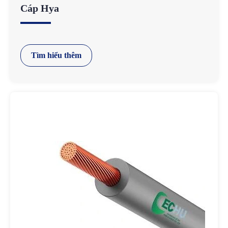
Cáp Hya
Tìm hiểu thêm