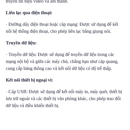
truyền tín hiệu video và âm thanh.
Liên lạc qua điện thoại:
· Đường dây điện thoại hoặc cáp mạng: Được sử dụng để kết
nối hệ thống điện thoại, cho phép liên lạc bằng giọng nói.
Truyền dữ liệu:
· Truyền dữ liệu: Được sử dụng để truyền dữ liệu trong các
mạng nội bộ và giữa các máy chủ, chẳng hạn như cáp quang,
cung cấp băng thông cao và kết nối dữ liệu có độ trễ thấp.
Kết nối thiết bị ngoại vi:
· Cáp USB: Được sử dụng để kết nối máy in, máy quét, thiết bị
lưu trữ ngoài và các thiết bị văn phòng khác, cho phép trao đổi
dữ liệu và điều khiển thiết bị.