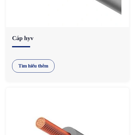
Cáp hyv
Tìm hiểu thêm