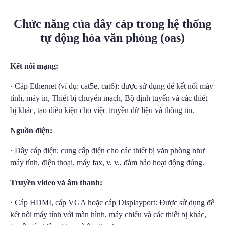
Chức năng của dây cáp trong hệ thống
tự động hóa văn phòng (oas)
Kết nối mạng:
· Cáp Ethernet (ví dụ: cat5e, cat6): được sử dụng để kết nối máy
tính, máy in, Thiết bị chuyển mạch, Bộ định tuyến và các thiết
bị khác, tạo điều kiện cho việc truyền dữ liệu và thông tin.
Nguồn điện:
· Dây cáp điện: cung cấp điện cho các thiết bị văn phòng như
máy tính, điện thoại, máy fax, v. v., đảm bảo hoạt động đúng.
Truyền video và âm thanh:
· Cáp HDMI, cáp VGA hoặc cáp Displayport: Được sử dụng để
kết nối máy tính với màn hình, máy chiếu và các thiết bị khác,