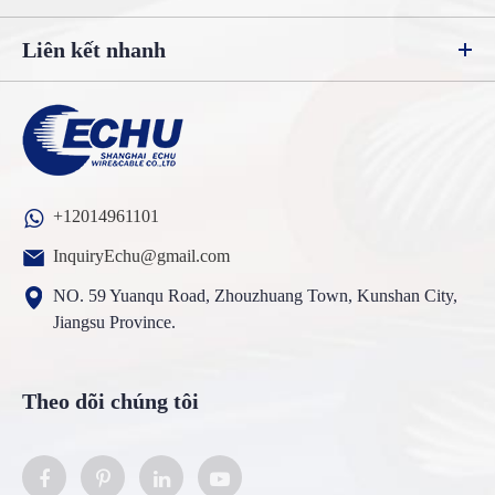
Liên kết nhanh
+12014961101
InquiryEchu@gmail.com
NO. 59 Yuanqu Road, Zhouzhuang Town, Kunshan City,
Jiangsu Province.
Theo dõi chúng tôi