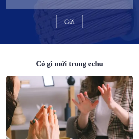
Gửi
Có gì mới trong echu