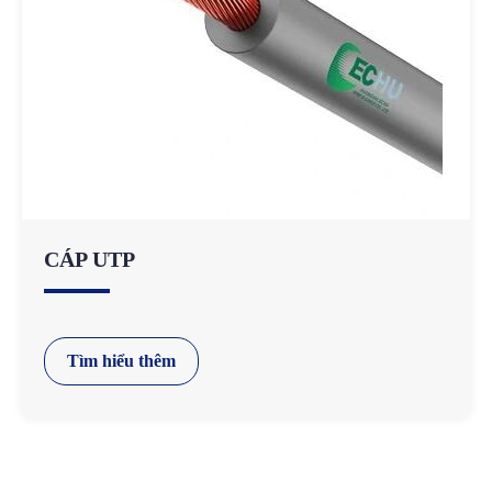
CÁP UTP
Tìm hiểu thêm