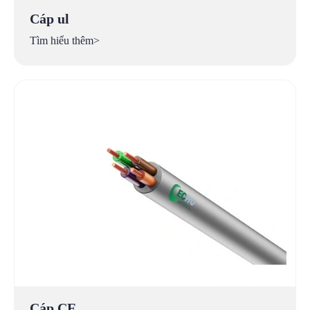
Cáp ul
Tìm hiểu thêm>
Cáp CE