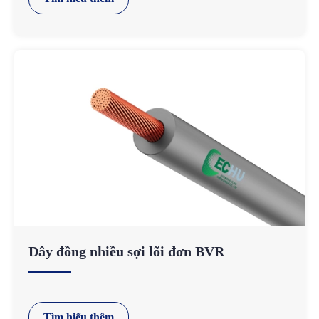
Dây đồng nhiều sợi lõi đơn BVR
Tìm hiểu thêm