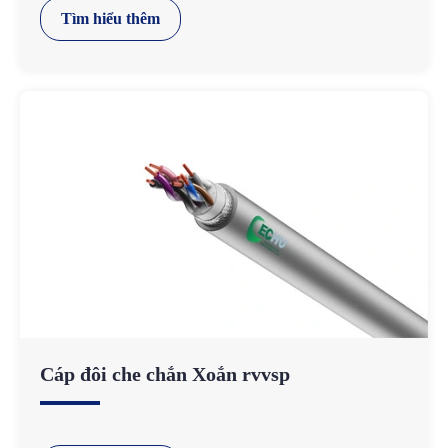
Tìm hiểu thêm
Cáp đôi che chắn Xoắn rvvsp