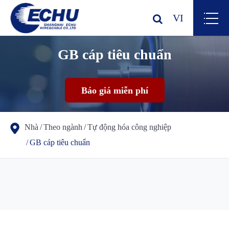
VI
GB cáp tiêu chuẩn
Báo giá miễn phí
Nhà
Theo ngành
Tự động hóa công nghiệp
GB cáp tiêu chuẩn