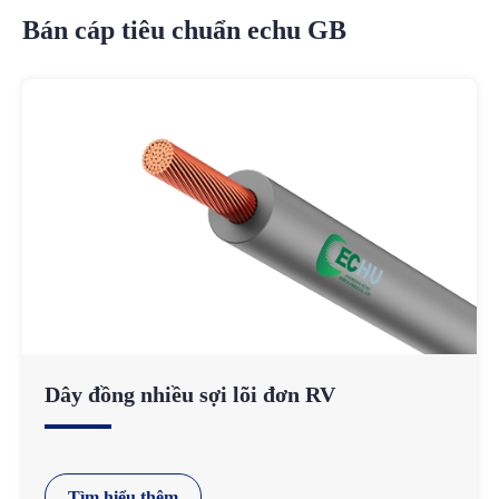
Bán cáp tiêu chuẩn echu GB
Dây đồng nhiều sợi lõi đơn RV
Tìm hiểu thêm