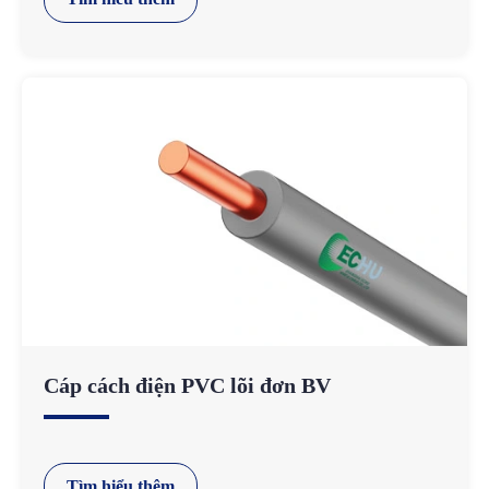
Cáp cách điện PVC lõi đơn BV
Tìm hiểu thêm