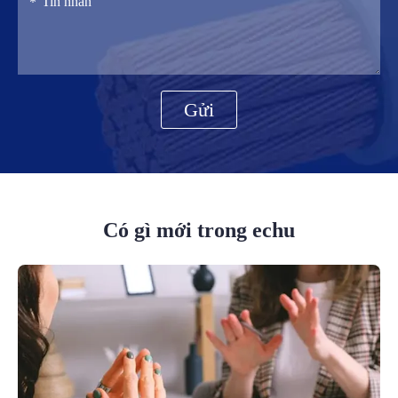
Gửi
Có gì mới trong echu