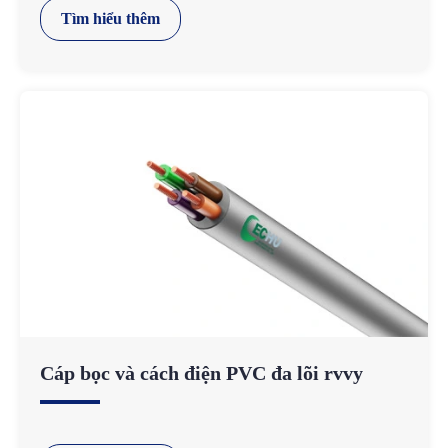
Tìm hiểu thêm
Cáp bọc và cách điện PVC đa lõi rvvy