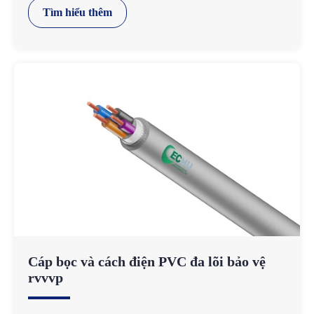
Tìm hiểu thêm
Cáp bọc và cách điện PVC đa lõi bảo vệ
rvvvp