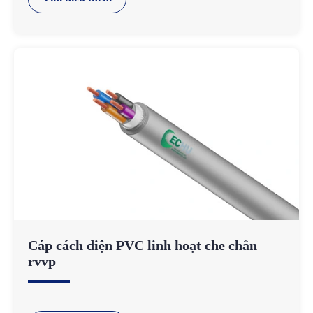
Cáp cách điện PVC linh hoạt che chắn
rvvp