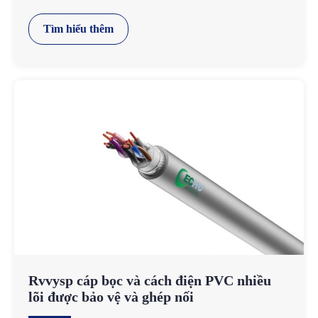
Tìm hiểu thêm
Rvvysp cáp bọc và cách điện PVC nhiều
lõi được bảo vệ và ghép nối