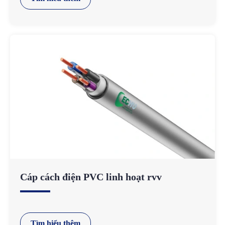
Cáp cách điện PVC linh hoạt rvv
Tìm hiểu thêm