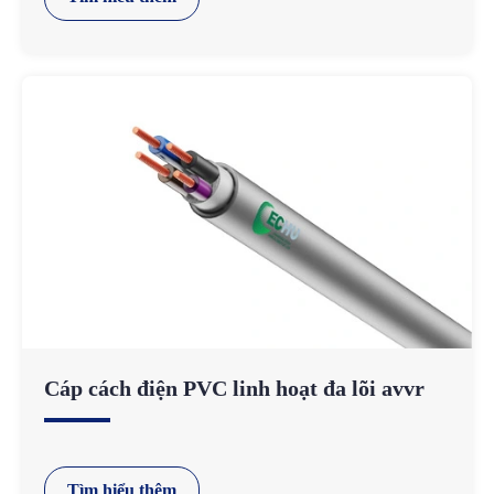
Cáp cách điện PVC linh hoạt đa lõi avvr
Tìm hiểu thêm