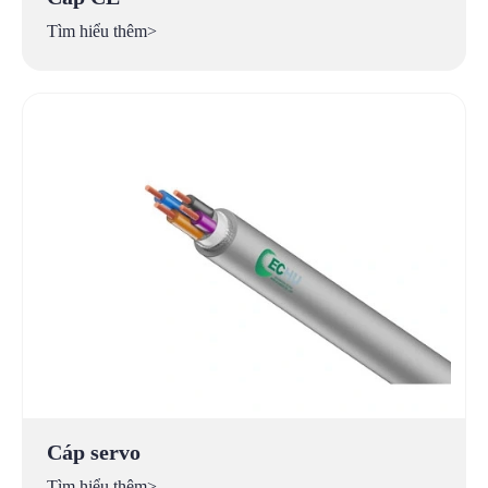
Tìm hiểu thêm>
Cáp servo
Tìm hiểu thêm>