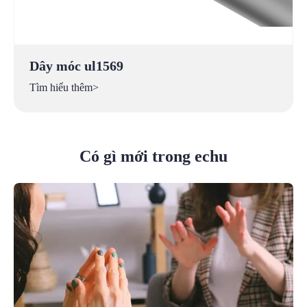
Dây móc ul1569
Tìm hiểu thêm>
Có gì mới trong echu