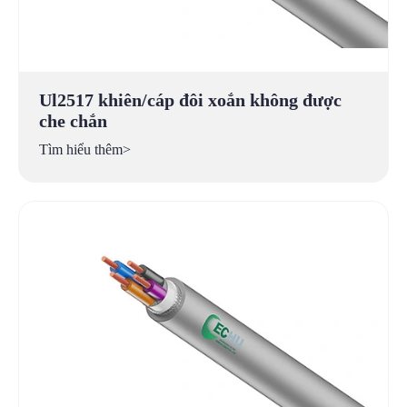
Ul2517 khiên/cáp đôi xoắn không được
che chắn
Tìm hiểu thêm>