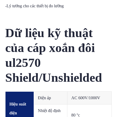
-Lý tưởng cho các thiết bị đo lường
Dữ liệu kỹ thuật
của cáp xoắn đôi
ul2570
Shield/Unshielded
Điện áp
AC 600V/1000V
Hiệu suất
Nhiệt độ định
điện
80 °c