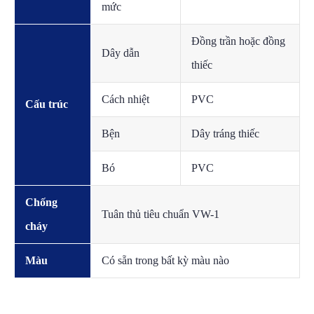
mức
Đồng trần hoặc đồng
Dây dẫn
thiếc
Cách nhiệt
PVC
Cấu trúc
Bện
Dây tráng thiếc
Bó
PVC
Chống
Tuân thủ tiêu chuẩn VW-1
cháy
Màu
Có sẵn trong bất kỳ màu nào