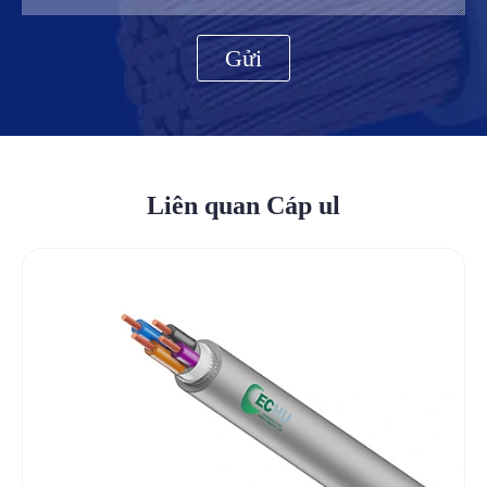
Gửi
Liên quan Cáp ul