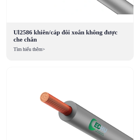
Ul2586 khiên/cáp đôi xoắn không được
che chắn
Tìm hiểu thêm>