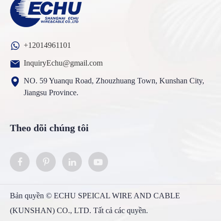
+12014961101
InquiryEchu@gmail.com
NO. 59 Yuanqu Road, Zhouzhuang Town, Kunshan City,
Jiangsu Province.
Theo dõi chúng tôi
Bản quyền ©
ECHU SPEICAL WIRE AND CABLE
(KUNSHAN) CO., LTD.
Tất cả các quyền.