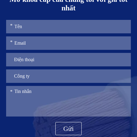
nhất
Gửi