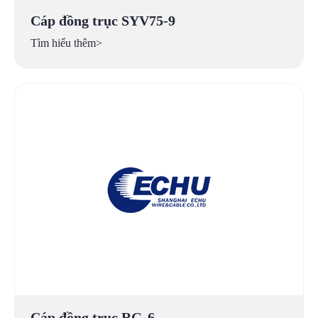
Cáp đồng trục SYV75-9
Tìm hiểu thêm>
Cáp đồng trục RG-6