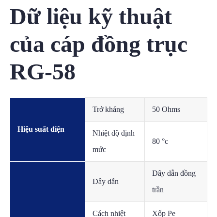
Dữ liệu kỹ thuật
của cáp đồng trục
RG-58
Trở kháng
50 Ohms
Hiệu suất điện
Nhiệt độ định
80 °c
mức
Dây dẫn đồng
Dây dẫn
trần
Cách nhiệt
Xốp Pe