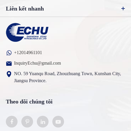
Liên kết nhanh
+12014961101
InquiryEchu@gmail.com
NO. 59 Yuanqu Road, Zhouzhuang Town, Kunshan City,
Jiangsu Province.
Theo dõi chúng tôi