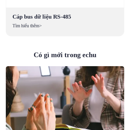
Cáp bus dữ liệu RS-485
Tìm hiểu thêm>
Có gì mới trong echu