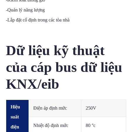
-Quản lý năng lượng
-Lắp đặt cố định trong các tòa nhà
Dữ liệu kỹ thuật
của cáp bus dữ liệu
KNX/eib
Hiệu
Điện áp định mức
250V
suất
Nhiệt độ định mức
80 °c
điện