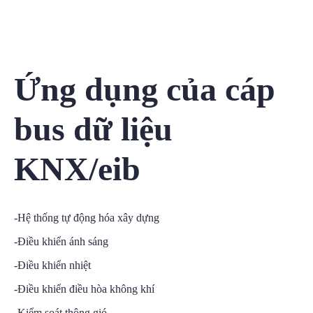
Ứng dụng của cáp
bus dữ liệu
KNX/eib
-Hệ thống tự động hóa xây dựng
-Điều khiển ánh sáng
-Điều khiển nhiệt
-Điều khiển điều hòa không khí
-Kiểm soát thông gió