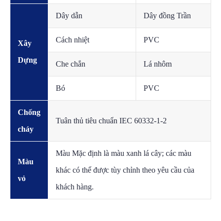
Dây dẫn
Dây đồng Trần
Cách nhiệt
PVC
Xây
Dựng
Che chắn
Lá nhôm
Bó
PVC
Chống
Tuân thủ tiêu chuẩn IEC 60332-1-2
cháy
Màu Mặc định là màu xanh lá cây; các màu
Màu
khác có thể được tùy chỉnh theo yêu cầu của
vỏ
khách hàng.