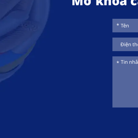
Mở khóa cá