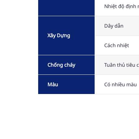
Nhiệt độ định
Dây dẫn
Xây Dựng
Cách nhiệt
Chống cháy
Tuân thủ tiêu
Màu
Có nhiều màu