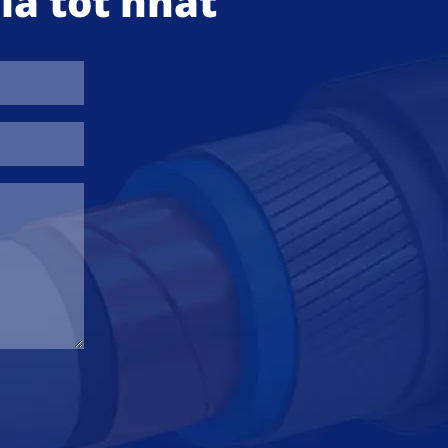
iá tốt nhất