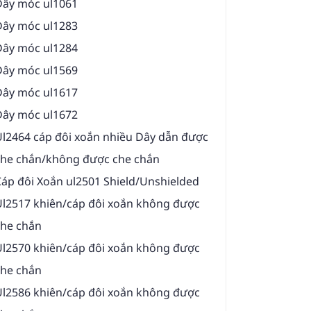
Dây móc ul1061
Dây móc ul1283
Dây móc ul1284
Dây móc ul1569
Dây móc ul1617
Dây móc ul1672
Ul2464 cáp đôi xoắn nhiều Dây dẫn được
che chắn/không được che chắn
áp đôi Xoắn ul2501 Shield/Unshielded
Ul2517 khiên/cáp đôi xoắn không được
che chắn
Ul2570 khiên/cáp đôi xoắn không được
che chắn
Ul2586 khiên/cáp đôi xoắn không được