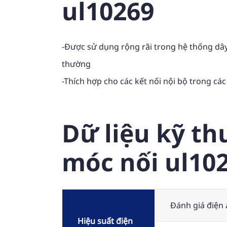
ul10269
-Được sử dụng rộng rãi trong hệ thống dây 
thường
-Thích hợp cho các kết nối nội bộ trong các 
Dữ liệu kỹ th
móc nối ul10
Đánh giá điện 
Hiệu suất điện