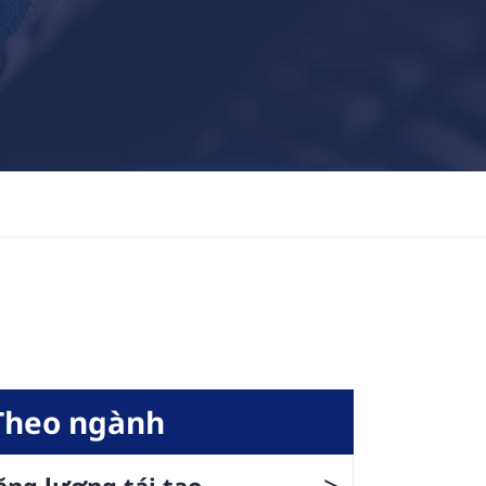
Theo ngành
>
ng lượng tái tạo