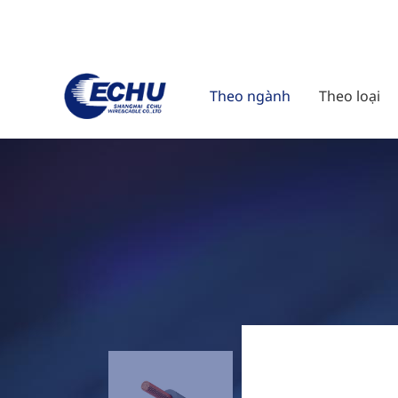
Theo ngành
Theo loại