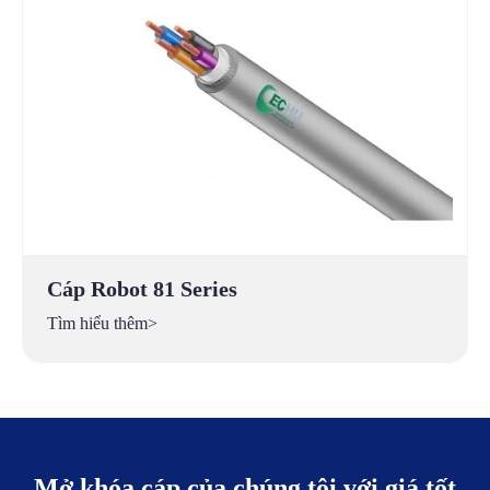
Cáp Robot 81 Series
Tìm hiểu thêm>
Mở khóa cáp của chúng tôi với giá tốt