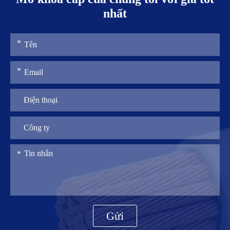
nhất
Gửi