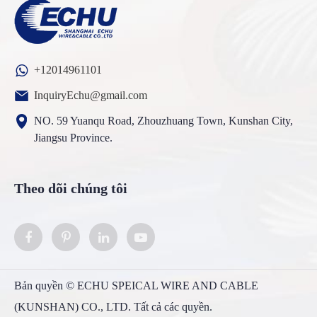
+12014961101
InquiryEchu@gmail.com
NO. 59 Yuanqu Road, Zhouzhuang Town, Kunshan City,
Jiangsu Province.
Theo dõi chúng tôi
Bản quyền ©
ECHU SPEICAL WIRE AND CABLE
(KUNSHAN) CO., LTD.
Tất cả các quyền.