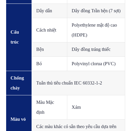
Dây dẫn
Dây đồng Trần bện (7 sợi)
Polyethylene mật độ cao
Cách nhiệt
Cấu
(HDPE)
trúc
Bện
Dây đồng tráng thiếc
Bó
Polyvinyl clorua (PVC)
Chống
Tuân thủ tiêu chuẩn IEC 60332-1-2
cháy
Màu Mặc
Xám
định
Màu vỏ
Các màu khác có sẵn theo yêu cầu dựa trên