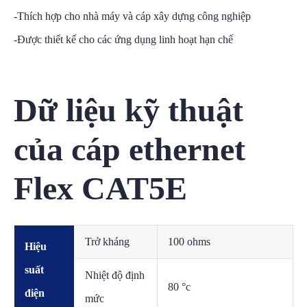
-Thích hợp cho nhà máy và cáp xây dựng công nghiệp
-Được thiết kế cho các ứng dụng linh hoạt hạn chế
Dữ liệu kỹ thuật
của cáp ethernet
Flex CAT5E
Trở kháng
100 ohms
Hiệu
suất
Nhiệt độ định
80 °c
điện
mức