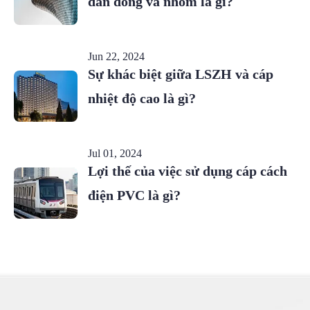
dẫn đồng và nhôm là gì?
Jun 22, 2024
Sự khác biệt giữa LSZH và cáp
nhiệt độ cao là gì?
Jul 01, 2024
Lợi thế của việc sử dụng cáp cách
điện PVC là gì?