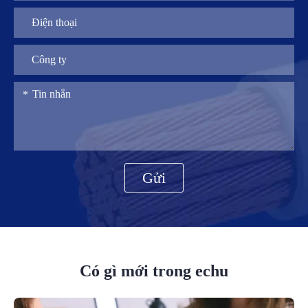
Gửi
Có gì mới trong echu